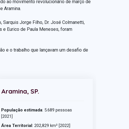
ido ao movimento revolucionário de março de
de Aramina.
 Sarquis Jorge Filho, Dr. José Colmanetti,
s e Eurico de Paula Meneses, foram
nião e o trabalho que lançavam um desafio de
Aramina, SP.
População estimada
: 5.689 pessoas
[2021]
Área Territorial
: 202,829 km² [2022]