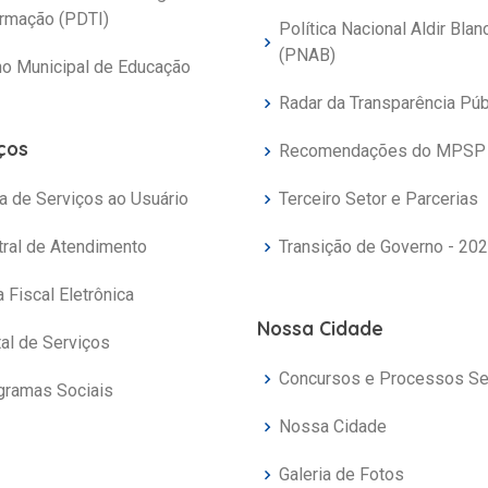
ormação (PDTI)
Política Nacional Aldir Blan
(PNAB)
no Municipal de Educação
Radar da Transparência Púb
ços
Recomendações do MPSP
a de Serviços ao Usuário
Terceiro Setor e Parcerias
tral de Atendimento
Transição de Governo - 20
 Fiscal Eletrônica
Nossa Cidade
al de Serviços
Concursos e Processos Se
gramas Sociais
Nossa Cidade
Galeria de Fotos