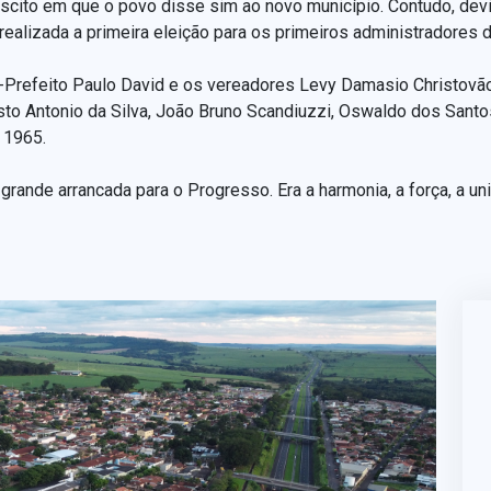
scito em que o povo disse sim ao novo município. Contudo, dev
ealizada a primeira eleição para os primeiros administradores 
-Prefeito Paulo David e os vereadores Levy Damasio Christovão,
o Antonio da Silva, João Bruno Scandiuzzi, Oswaldo dos Santo
 1965.
a grande arrancada para o Progresso. Era a harmonia, a força, a u