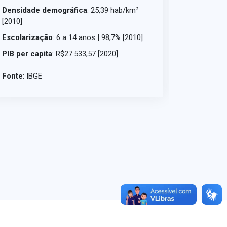
Densidade demográfica
: 25,39 hab/km²
[2010]
Escolarização
: 6 a 14 anos | 98,7% [2010]
PIB per capita
: R$27.533,57 [2020]
Fonte
:
IBGE