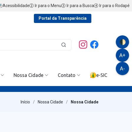
Acessibilidade
Ir para o Menu
Ir para a Busca
Ir para o Rodapé
Portal da Transparência
🌓
A+
A-
Nossa Cidade
Contato
e-SIC
Início
Nossa Cidade
Nossa Cidade