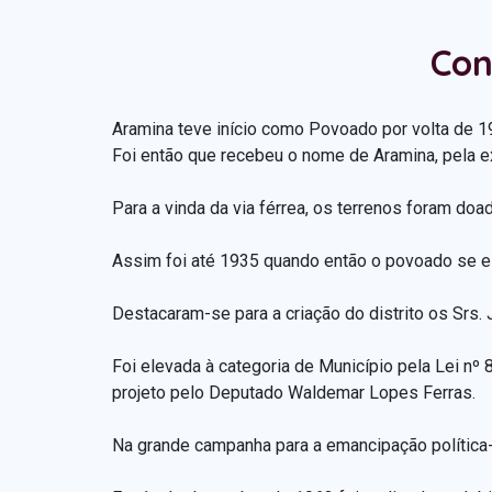
Con
Aramina teve início como Povoado por volta de 
Foi então que recebeu o nome de Aramina, pela e
Para a vinda da via férrea, os terrenos foram doa
Assim foi até 1935 quando então o povoado se ele
Destacaram-se para a criação do distrito os Srs.
Foi elevada à categoria de Município pela Lei nº
projeto pelo Deputado Waldemar Lopes Ferras.
Na grande campanha para a emancipação política-a