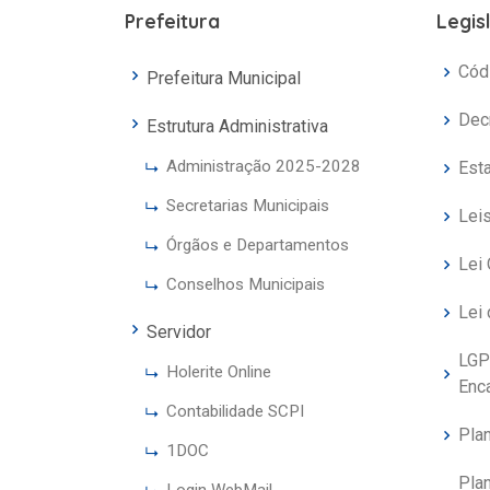
Prefeitura
Legis
Códi
Prefeitura Municipal
Dec
Estrutura Administrativa
Administração 2025-2028
Est
Secretarias Municipais
Lei
Órgãos e Departamentos
Lei 
Conselhos Municipais
Lei
Servidor
LGP
Holerite Online
Enc
Contabilidade SCPI
Pla
1DOC
Plan