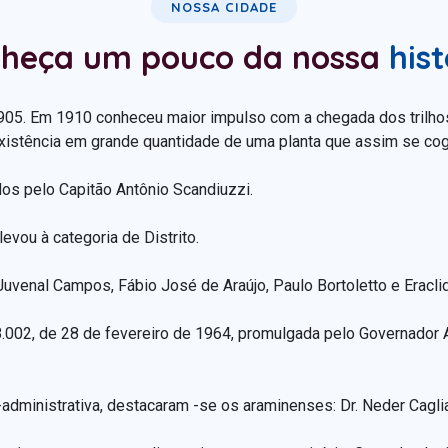
NOSSA CIDADE
heça um pouco da nossa
hist
1905. Em 1910 conheceu maior impulso com a chegada dos trilho
xistência em grande quantidade de uma planta que assim se cog
dos pelo Capitão Antônio Scandiuzzi.
vou à categoria de Distrito.
 Juvenal Campos, Fábio José de Araújo, Paulo Bortoletto e Eracli
 8.002, de 28 de fevereiro de 1964, promulgada pelo Governador
dministrativa, destacaram -se os araminenses: Dr. Neder Caglia