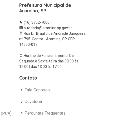
Prefeitura Municipal de
Aramina, SP.
(16) 3752-7000
ouvidoria@aramina.sp.gov.br
Rua Dr. Bráulio de Andrade Junqueira,
nº 795. Centro - Aramina, SP. CEP:
14550-017
Horário de Funcionamento: De
Segunda à Sexta-feira das 08:00 às
12:00 | das 13:00 às 17:00
Contato
Fale Conosco
Ouvidoria
Perguntas Frequentes
 (PCA)