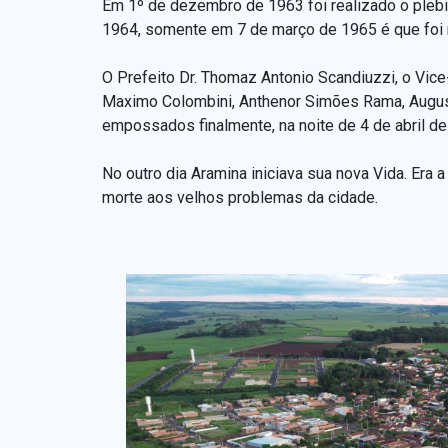
Em 1º de dezembro de 1963 foi realizado o plebi
1964, somente em 7 de março de 1965 é que foi r
O Prefeito Dr. Thomaz Antonio Scandiuzzi, o Vice
Maximo Colombini, Anthenor Simões Rama, August
empossados finalmente, na noite de 4 de abril de
No outro dia Aramina iniciava sua nova Vida. Era 
morte aos velhos problemas da cidade.