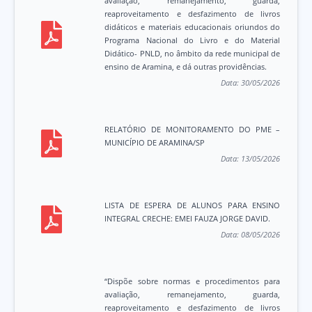
avaliação, remanejamento, guarda,
reaproveitamento e desfazimento de livros
didáticos e materiais educacionais oriundos do
Programa Nacional do Livro e do Material
Didático- PNLD, no âmbito da rede municipal de
ensino de Aramina, e dá outras providências.
Data:
30/05/2026
RELATÓRIO DE MONITORAMENTO DO PME –
MUNICÍPIO DE ARAMINA/SP
Data:
13/05/2026
LISTA DE ESPERA DE ALUNOS PARA ENSINO
INTEGRAL CRECHE: EMEI FAUZA JORGE DAVID.
Data:
08/05/2026
“Dispõe sobre normas e procedimentos para
avaliação, remanejamento, guarda,
reaproveitamento e desfazimento de livros