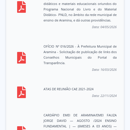
didáticos e materiais educacionais oriundos do
Programa Nacional do Livro e do Material
Didático- PNLD, no âmbito da rede municipal de
ensino de Aramina, e dá outras providências.
Data:
04/05/2026
OFÍCIO Nº 016/2026 - À Prefeitura Municipal de
Aramina - Solicitação de publicação de links dos
Conselhos Municipais do Portal da
Transparência.
Data:
16/03/2026
ATAS DE REUNIÃO CAE 2021-2024
Data:
22/11/2024
CARDÁPIO EMEI DE ARAMINA/EMEI FAUZA
JORGE DAVID — AGOSTO /2024 ENSINO
FUNDAMENTAL | — (6MESES A 03 ANOS) —