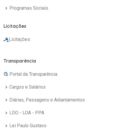
Programas Sociais
Licitações
Licitações
Transparência
Portal da Transparência
Cargos e Salários
Diárias, Passagens e Adiantamentos
LDO - LOA - PPA
Lei Paulo Gustavo