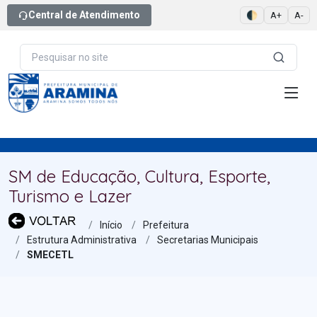
Central de Atendimento
🌓
A+
A-
SM de Educação, Cultura, Esporte,
Turismo e Lazer
Início
Prefeitura
Estrutura Administrativa
Secretarias Municipais
SMECETL